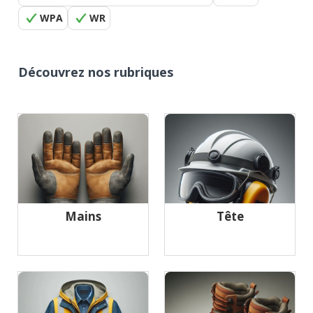
WPA
WR
Découvrez nos rubriques
Mains
Tête