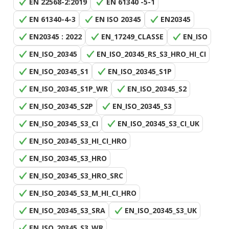
EN 22568-2:2019
EN 61340 -5-1
EN 61340-4-3
EN ISO 20345
EN20345
EN20345 : 2022
EN_17249_CLASSE
EN_ISO
EN_ISO_20345
EN_ISO_20345_RS_S3_HRO_HI_CI
EN_ISO_20345_S1
EN_ISO_20345_S1P
EN_ISO_20345_S1P_WR
EN_ISO_20345_S2
EN_ISO_20345_S2P
EN_ISO_20345_S3
EN_ISO_20345_S3_CI
EN_ISO_20345_S3_CI_UK
EN_ISO_20345_S3_HI_CI_HRO
EN_ISO_20345_S3_HRO
EN_ISO_20345_S3_HRO_SRC
EN_ISO_20345_S3_M_HI_CI_HRO
EN_ISO_20345_S3_SRA
EN_ISO_20345_S3_UK
EN_ISO_20345_S3_WR