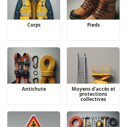
Corps
Pieds
Antichute
Moyens d’accès et
protections
collectives