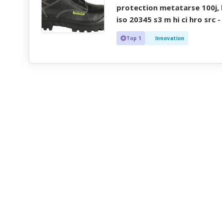
protection metatarse 100j, 
iso 20345 s3 m hi ci hro src 
Top 1
Innovation