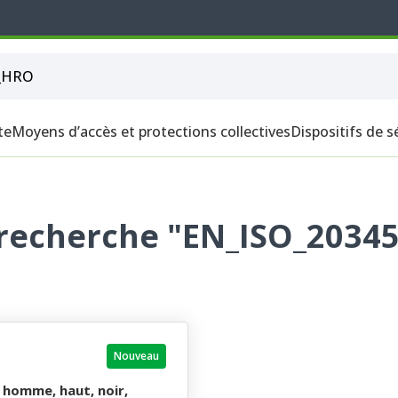
te
Moyens d’accès et protections collectives
Dispositifs de s
 recherche "EN_ISO_2034
Nouveau