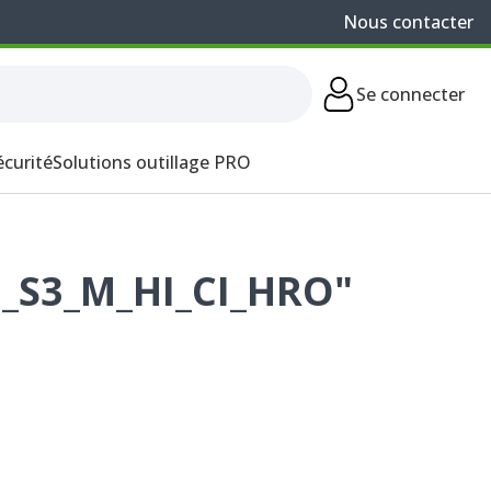
Nous contacter
Se connecter
écurité
Solutions outillage PRO
5_S3_M_HI_CI_HRO"