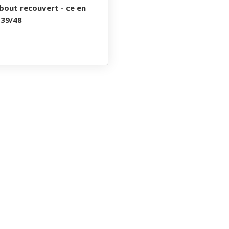
bout recouvert - ce en
- 39/48