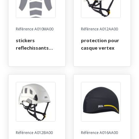
Référence A010MA00
Référence A012AA00
stickers
protection pour
reflechissants
casque vertex
pour casque
vertex
Référence A012BA00
Référence A016AA00