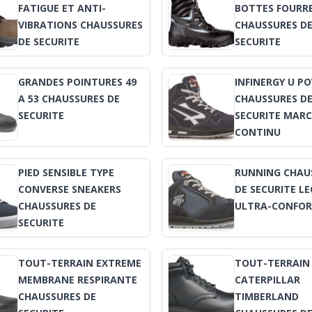
FATIGUE ET ANTI-
BOTTES FOURRE
VIBRATIONS CHAUSSURES
CHAUSSURES D
DE SECURITE
SECURITE
GRANDES POINTURES 49
INFINERGY U P
A 53 CHAUSSURES DE
CHAUSSURES D
SECURITE
SECURITE MAR
CONTINU
PIED SENSIBLE TYPE
RUNNING CHAU
CONVERSE SNEAKERS
DE SECURITE L
CHAUSSURES DE
ULTRA-CONFOR
SECURITE
TOUT-TERRAIN EXTREME
TOUT-TERRAIN
MEMBRANE RESPIRANTE
CATERPILLAR
CHAUSSURES DE
TIMBERLAND