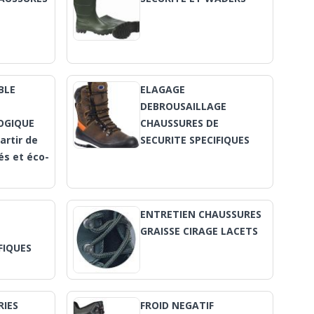
BLE
ELAGAGE
E
DEBROUSAILLAGE
OGIQUE
CHAUSSURES DE
artir de
SECURITE SPECIFIQUES
és et éco-
ENTRETIEN CHAUSSURES
E
GRAISSE CIRAGE LACETS
FIQUES
RIES
FROID NEGATIF