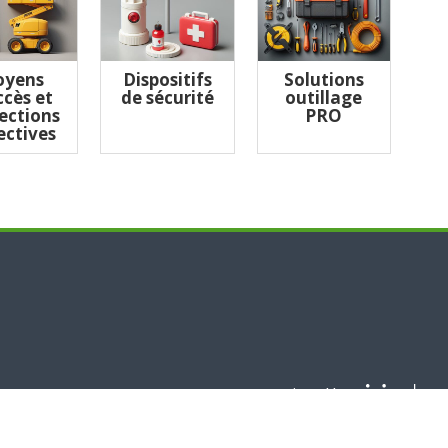
yens
Dispositifs
Solutions
ccès et
de sécurité
outillage
ections
PRO
ectives
Designed by