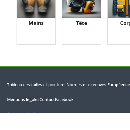
Mains
Tête
Cor
Tableau des tailles et pointures
Normes et directives Européenne
Mentions légales
Contact
Facebook
© CBHS Sécurité 2026