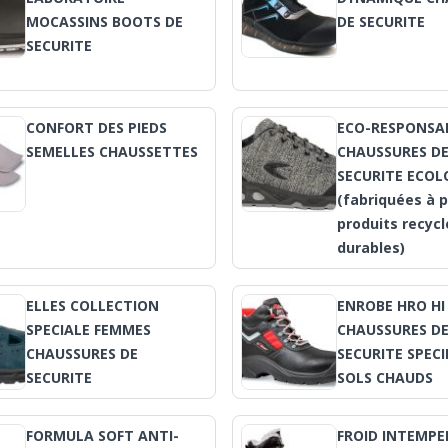
MOCASSINS BOOTS DE
DE SECURITE
SECURITE
CONFORT DES PIEDS
ECO-RESPONSA
SEMELLES CHAUSSETTES
CHAUSSURES D
SECURITE ECOL
(fabriquées à p
produits recycl
durables)
ELLES COLLECTION
ENROBE HRO HI
SPECIALE FEMMES
CHAUSSURES D
CHAUSSURES DE
SECURITE SPECI
SECURITE
SOLS CHAUDS
FORMULA SOFT ANTI-
FROID INTEMPE