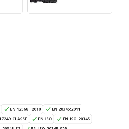
E
EN 12568 : 2010
EN 20345:2011
17249_CLASSE
EN_ISO
EN_ISO_20345
O_20345_S2
EN_ISO_20345_S2P