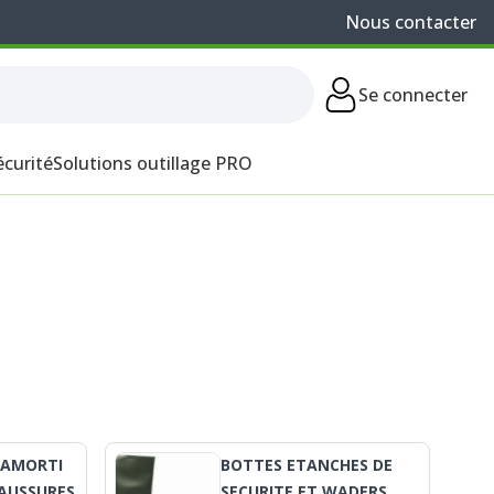
Nous contacter
Se connecter
écurité
Solutions outillage PRO
 AMORTI
BOTTES ETANCHES DE
AUSSURES
SECURITE ET WADERS