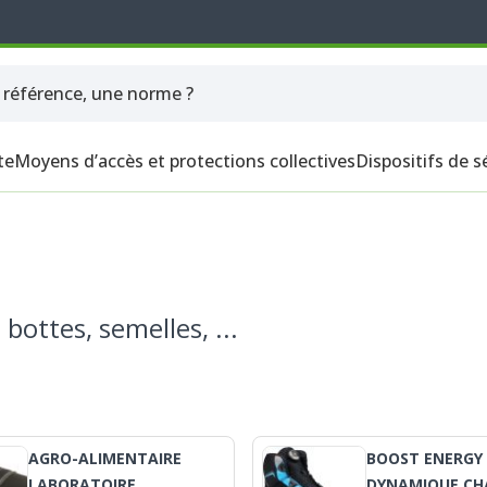
te
Moyens d’accès et protections collectives
Dispositifs de s
bottes, semelles, ...
AGRO-ALIMENTAIRE
BOOST ENERGY
LABORATOIRE
DYNAMIQUE CH