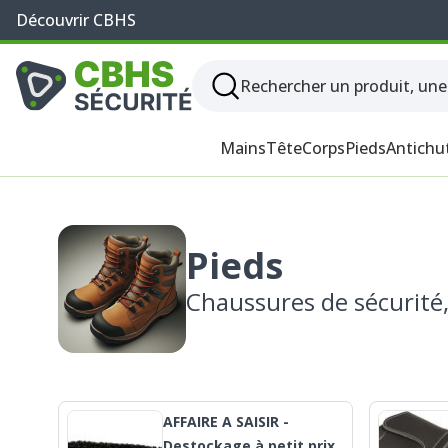
Découvrir CBHS
Mains
Tête
Corps
Pieds
Antichu
Pieds
Chaussures de sécurité, 
AFFAIRE A SAISIR -
Destockage à petit prix