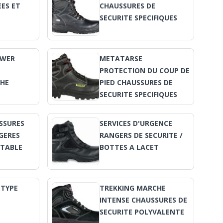
ES ET
CHAUSSURES DE
E
SECURITE SPECIFIQUES
OWER
METATARSE
E
PROTECTION DU COUP DE
CHE
PIED CHAUSSURES DE
SECURITE SPECIFIQUES
SSURES
SERVICES D'URGENCE
EGERES
RANGERS DE SECURITE /
TABLE
BOTTES A LACET
 TYPE
TREKKING MARCHE
INTENSE CHAUSSURES DE
SECURITE POLYVALENTE