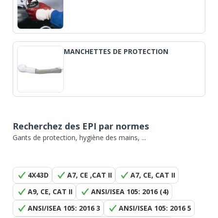
MANCHETTES DE PROTECTION
Recherchez des EPI par normes
Gants de protection, hygiène des mains, ...
4X43D
A7, CE ,CAT II
A7, CE, CAT II
A9, CE, CAT II
ANSI/ISEA 105: 2016 (4)
ANSI/ISEA 105: 2016 3
ANSI/ISEA 105: 2016 5