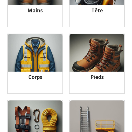
Mains
Tête
Corps
Pieds