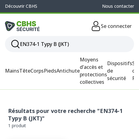
Découvrir CBHS
Nous contacter
Se connecter
Moyens
Dispositifs
So
d’accès et
Mains
Tête
Corps
Pieds
Antichute
de
ou
protections
sécurité
P
collectives
Résultats pour votre recherche "EN374-1
Typy B (JKT)"
1 produit