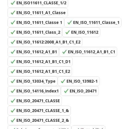
EN_ISO11611_CLASSE_1/2
EN_ISO_11611_A1_Classe
EN_ISO_11611_Classe 1
EN_ISO_11611_Classe_1
EN_ISO_11611_Class_2
EN_ISO_11612
EN_ISO_11612:2008_A1_B1_C1_E2
EN_ISO_11612_A1_B1
EN_ISO_11612_A1_B1_C1
EN_ISO_11612_A1_B1_C1_D1
EN_ISO_11612_A1_B1_C1_E2
EN_ISO_13034_Type
EN_ISO_13982-1
EN_ISO_14116_Index1
EN_ISO_20471
EN_ISO_20471_CLASSE
EN_ISO_20471_CLASSE_1_&
EN_ISO_20471_CLASSE_2_&