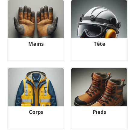
Mains
Tête
Corps
Pieds