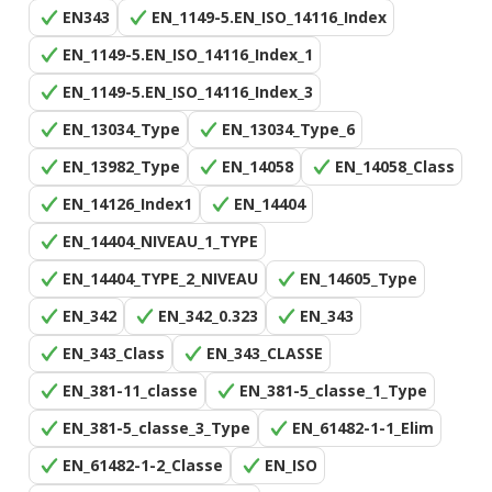
EN343
EN_1149-5.EN_ISO_14116_Index
EN_1149-5.EN_ISO_14116_Index_1
EN_1149-5.EN_ISO_14116_Index_3
EN_13034_Type
EN_13034_Type_6
EN_13982_Type
EN_14058
EN_14058_Class
EN_14126_Index1
EN_14404
EN_14404_NIVEAU_1_TYPE
EN_14404_TYPE_2_NIVEAU
EN_14605_Type
EN_342
EN_342_0.323
EN_343
EN_343_Class
EN_343_CLASSE
EN_381-11_classe
EN_381-5_classe_1_Type
EN_381-5_classe_3_Type
EN_61482-1-1_Elim
EN_61482-1-2_Classe
EN_ISO