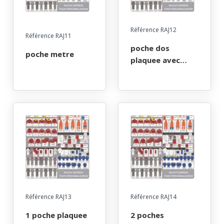
Référence RAJ12
Référence RAJ11
poche dos
poche metre
plaquee avec
bouton cousu
Référence RAJ13
Référence RAJ14
1 poche plaquee
2 poches