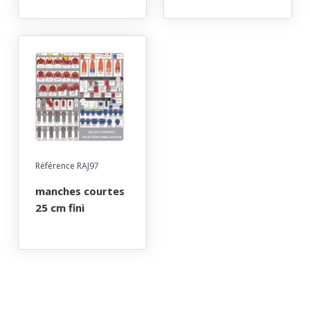
zips
Référence RAJ97
manches courtes
25 cm fini