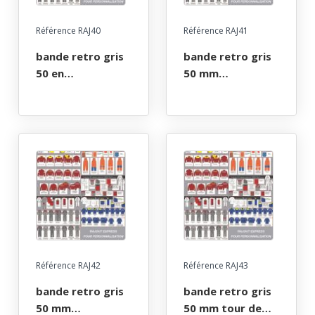
Référence RAJ40
Référence RAJ41
bande retro gris
bande retro gris
50 en
50 mm
cercle/chaque
horizontale
manche
devant
Référence RAJ42
Référence RAJ43
bande retro gris
bande retro gris
50 mm
50 mm tour de