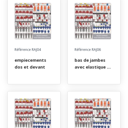
Référence RAJ04
Référence RAJ06
empiecements
bas de jambes
dos et devant
avec elastique ou
poignets
elastiques