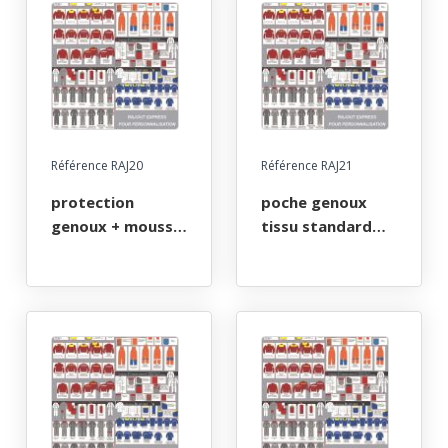
Référence RAJ20
Référence RAJ21
protection
poche genoux
genoux + mousse
tissu standard
amovible
sans mousse