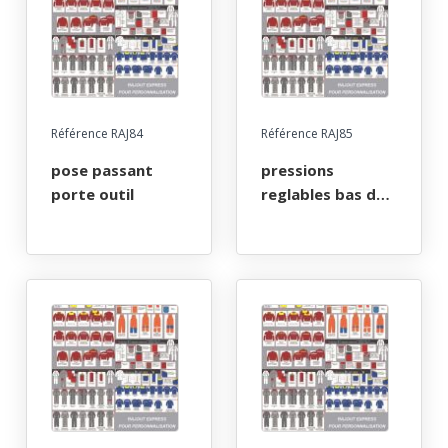
Référence RAJ84
Référence RAJ85
pose passant
pressions
porte outil
reglables bas de
manches