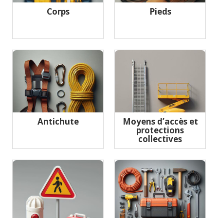
Corps
Pieds
Antichute
Moyens d’accès et
protections
collectives