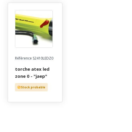
Référence S2410LEDZ0
torche atex led
zone 0 - "jaep"
Stock probable