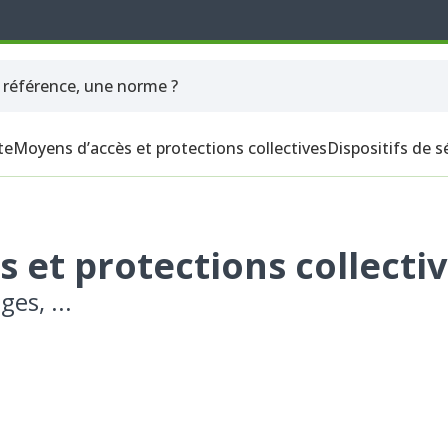
te
Moyens d’accès et protections collectives
Dispositifs de s
 et protections collecti
es, ...