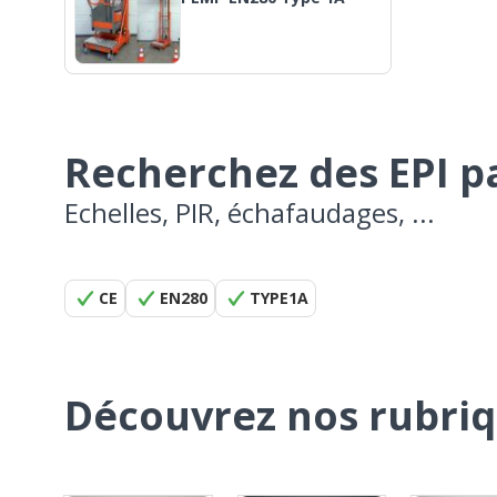
Recherchez des EPI 
Echelles, PIR, échafaudages, ...
CE
EN280
TYPE1A
Découvrez nos rubri