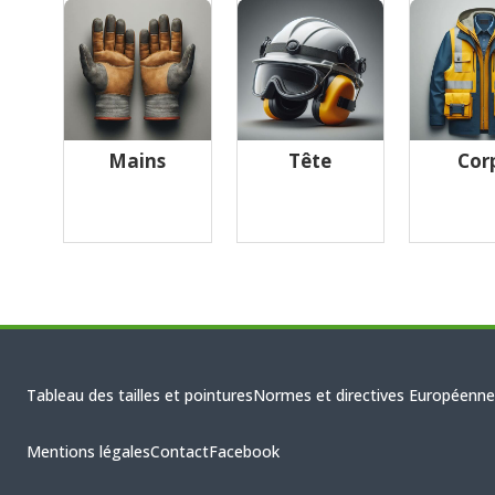
Mains
Tête
Cor
Tableau des tailles et pointures
Normes et directives Européenne
Mentions légales
Contact
Facebook