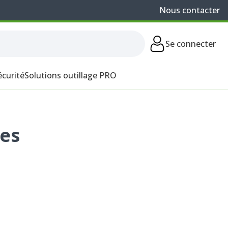
Nous contacter
Se connecter
écurité
Solutions outillage PRO
ves