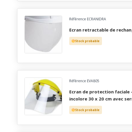
Référence ECRANIDRA
ecran retractable de recha
Stock probable
Référence EVA805
ecran de protection faciale - visiÈre polycarbonate
incolore 30 x 20 cm avec ser
Stock probable