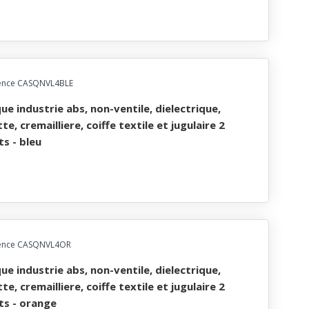
ence CASQNVL4BLE
te, cremailliere, coiffe textile et jugulaire 2
ts - bleu
ence CASQNVL4OR
te, cremailliere, coiffe textile et jugulaire 2
ts - orange