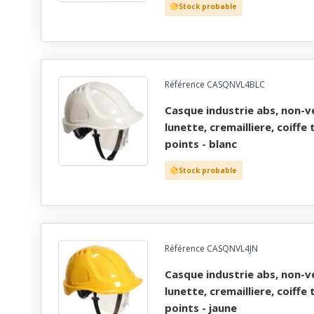
Stock probable
Référence CASQNVL4BLC
casque industrie abs, non-ventile, dielectrique,
lunette, cremailliere, coiffe 
points - blanc
Stock probable
Référence CASQNVL4JN
casque industrie abs, non-ventile, dielectrique,
lunette, cremailliere, coiffe 
points - jaune