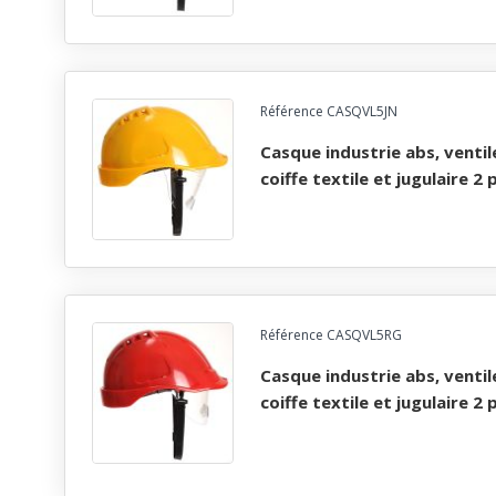
Référence CASQVL5JN
casque industrie abs, ventile, lunette, cremailliere,
coiffe textile et jugulaire 2 
Référence CASQVL5RG
casque industrie abs, ventile, lunette, cremailliere,
coiffe textile et jugulaire 2