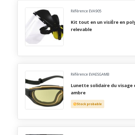
Référence EVA905
kit tout en un visiÈre en polycarbonate incolore
relevable
Référence EVAESGAMB
lunette solidaire du visage oculaires polycarbonate
ambre
Stock probable