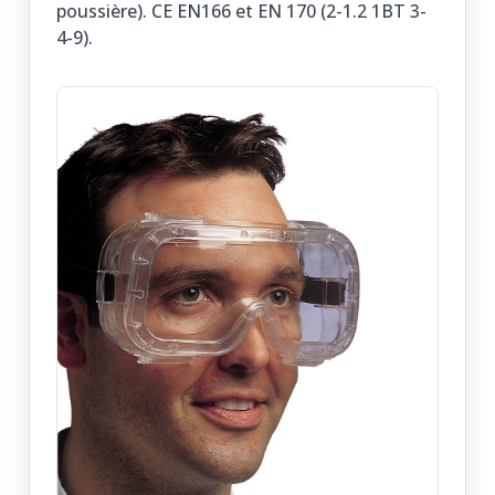
poussière). CE EN166 et EN 170 (2-1.2 1BT 3-
4-9).