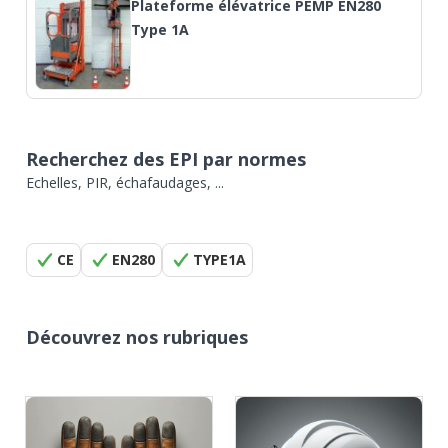
Plateforme élévatrice PEMP EN280
Type 1A
Recherchez des EPI par normes
Echelles, PIR, échafaudages, ...
CE
EN280
TYPE1A
Découvrez nos rubriques