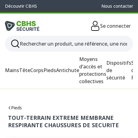
Découvrir CBHS
Nous contacter
Se connecter
Moyens
Dispositifs
So
d’accès et
Mains
Tête
Corps
Pieds
Antichute
de
ou
protections
sécurité
P
collectives
Pieds
TOUT-TERRAIN EXTREME MEMBRANE
RESPIRANTE CHAUSSURES DE SECURITE