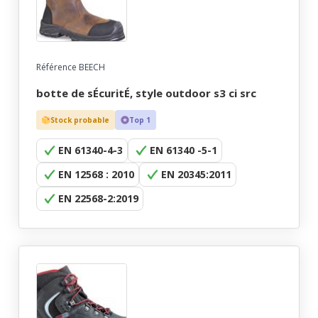
Référence BEECH
botte de sÉcuritÉ, style outdoor s3 ci src
Stock probable
Top 1
EN 61340-4-3
EN 61340 -5-1
EN 12568 : 2010
EN 20345:2011
EN 22568-2:2019