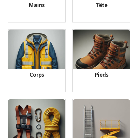
Mains
Tête
Corps
Pieds