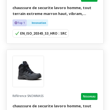
chaussure de securite lavoro homme, tout
terrain extreme marron haut, vibram,
sympatex - ce en iso 20345 s3 hro src - 39/47
Top 1
Innovation
EN_ISO_20345_S3_HRO : SRC
Référence SNOWMASS
Nouveau
chaussure de securite lavoro homme, tout