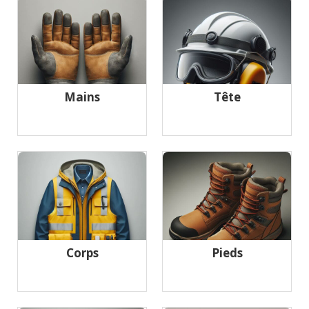
Mains
Tête
Corps
Pieds