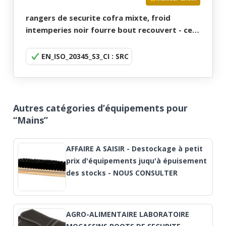
rangers de securite cofra mixte, froid
intemperies noir fourre bout recouvert - ce
en iso 20345 s3 ci src - 36/48
EN_ISO_20345_S3_CI : SRC
Autres catégories d’équipements pour
“Mains”
AFFAIRE A SAISIR - Destockage à petit
prix d'équipements juqu'à épuisement
des stocks - NOUS CONSULTER
AGRO-ALIMENTAIRE LABORATOIRE