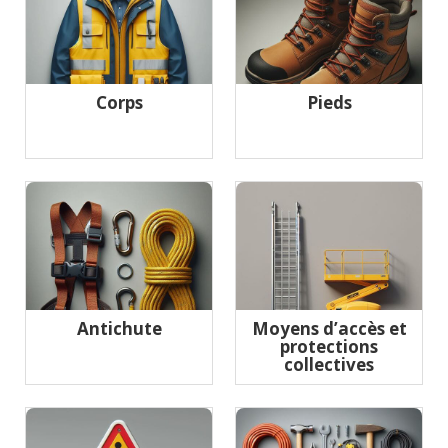
Corps
Pieds
Antichute
Moyens d’accès et
protections
collectives