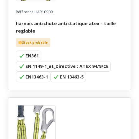
Référence HAR10900
harnais antichute antistatique atex - taille
reglable
Stock probable
EN361
EN 1149-1_et_Directive : ATEX 94/9/CE
EN13463-1
EN 13463-5