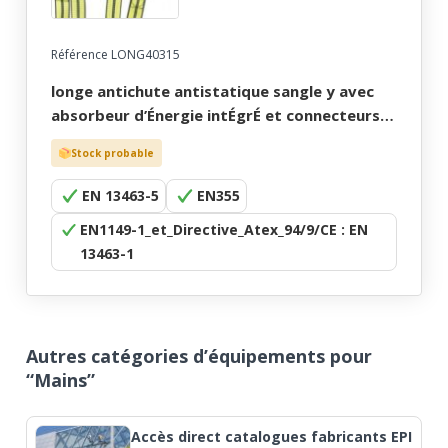
Référence LONG40315
longe antichute antistatique sangle y avec
absorbeur d’Énergie intÉgrÉ et connecteurs.
absorber-sy 150 mgo atex.
Stock probable
EN 13463-5
EN355
EN1149-1_et_Directive_Atex_94/9/CE : EN
13463-1
Autres catégories d’équipements pour
“Mains”
Accès direct catalogues fabricants EPI