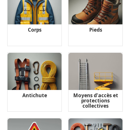
Corps
Pieds
Antichute
Moyens d’accès et
protections
collectives