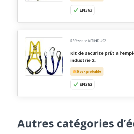
EN363
Référence KITINDUS2
kit de securite prÊt a l'emploi, antichute evolution
industrie 2.
Stock probable
EN363
Autres catégories d’