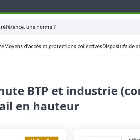
te
Moyens d’accès et protections collectives
Dispositifs de s
chute BTP et industrie (co
ail en hauteur