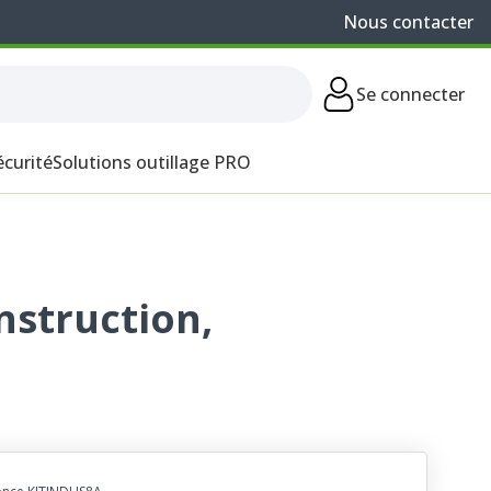
Nous contacter
Se connecter
écurité
Solutions outillage PRO
nstruction,