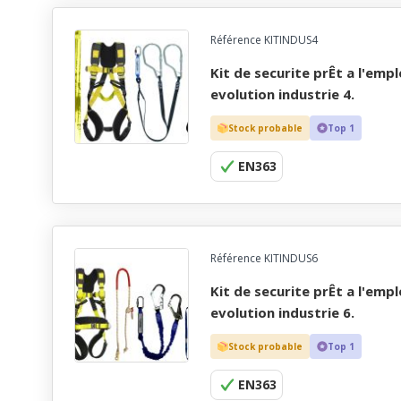
Référence KITINDUS4
kit de securite prÊt a l'emploi, antichute confort
evolution industrie 4.
Stock probable
Top 1
EN363
Référence KITINDUS6
kit de securite prÊt a l'emploi, antichute confort
evolution industrie 6.
Stock probable
Top 1
EN363