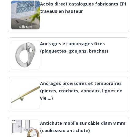
Accès direct catalogues fabricants EPI
travaux en hauteur
Ancrages et amarrages fixes
(plaquettes, goujons, broches)
Ancrages provisoires et temporaires
(pinces, crochets, anneaux, lignes de
vie,…)
Antichute mobile sur câble diam 8 mm
(coulisseau antichute)