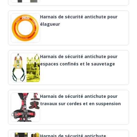
Harnais de sécurité antichute pour
élagueur
Harnais de sécurité antichute pour
espaces confinés et le sauvetage
Harnais de sécurité antichute pour
travaux sur cordes et en suspension
Harnais de sécurité antichute