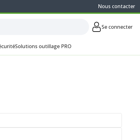
Nous contacter
Se connecter
écurité
Solutions outillage PRO