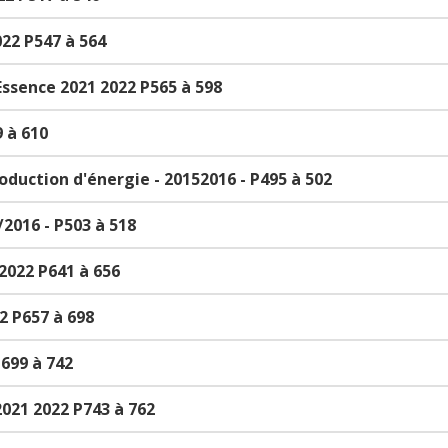
22 P547 à 564
Essence 2021 2022 P565 à 598
 à 610
oduction d'énergie - 20152016 - P495 à 502
/2016 - P503 à 518
 2022 P641 à 656
2 P657 à 698
P699 à 742
021 2022 P743 à 762