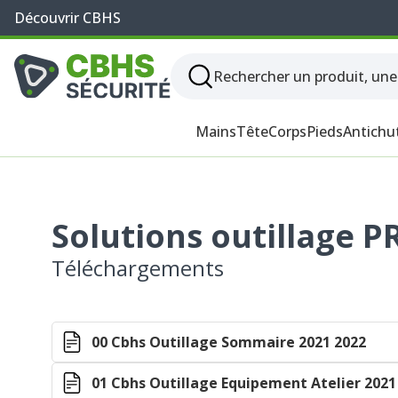
Découvrir CBHS
Mains
Tête
Corps
Pieds
Antichu
Solutions outillage P
Téléchargements
00 Cbhs Outillage Sommaire 2021 2022
01 Cbhs Outillage Equipement Atelier 2021 