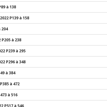
89 à 138
2022 P139 à 158
à 204
2 P205 à 238
022 P239 à 295
022 P296 à 348
49 à 384
P385 à 472
473 à 516
22 P517 à 546