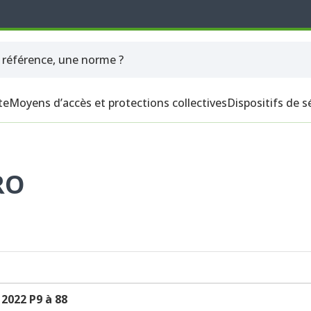
te
Moyens d’accès et protections collectives
Dispositifs de s
RO
2022 P9 à 88