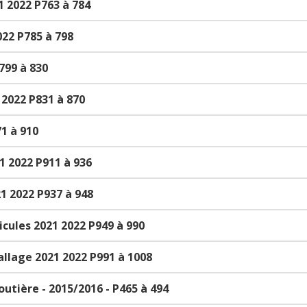
1 2022 P763 à 784
22 P785 à 798
799 à 830
 2022 P831 à 870
1 à 910
1 2022 P911 à 936
1 2022 P937 à 948
cules 2021 2022 P949 à 990
llage 2021 2022 P991 à 1008
outière - 2015/2016 - P465 à 494