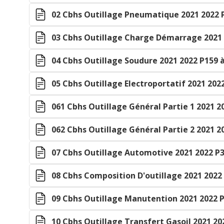
02 Cbhs Outillage Pneumatique 2021 2022 P
03 Cbhs Outillage Charge Démarrage 2021 
04 Cbhs Outillage Soudure 2021 2022 P159 
05 Cbhs Outillage Electroportatif 2021 202
061 Cbhs Outillage Général Partie 1 2021 2
062 Cbhs Outillage Général Partie 2 2021 2
07 Cbhs Outillage Automotive 2021 2022 P3
08 Cbhs Composition D'outillage 2021 2022 
09 Cbhs Outillage Manutention 2021 2022 P
10 Cbhs Outillage Transfert Gasoil 2021 20