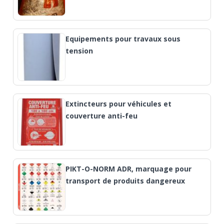
Equipements pour travaux sous
tension
Extincteurs pour véhicules et
couverture anti-feu
PIKT-O-NORM ADR, marquage pour
transport de produits dangereux