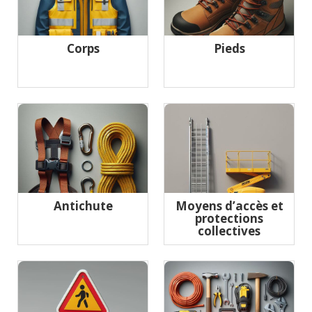
Corps
Pieds
Antichute
Moyens d’accès et
protections
collectives