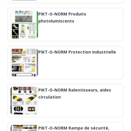
PIKT-O-NORM Produits
photolumiscents
PIKT-O-NORM Protection industrielle
PIKT-O-NORM Ralentisseurs, aides
circulation
PIKT-O-NORM Rampe de sécurité,