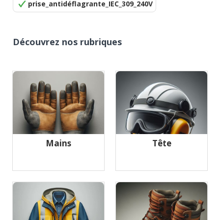
prise_antidéflagrante_IEC_309_240V
Découvrez nos rubriques
Mains
Tête