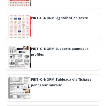
PIKT-O-NORM Signalisation texte
PIKT-O-NORM Supports panneaux
profilés
PIKT-O-NORM Tableaux d'affichage,
panneaux muraux