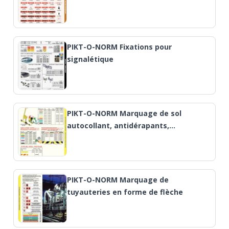
PIKT-O-NORM Fixations pour
signalétique
PIKT-O-NORM Marquage de sol
autocollant, antidérapants,…
PIKT-O-NORM Marquage de
tuyauteries en forme de flèche