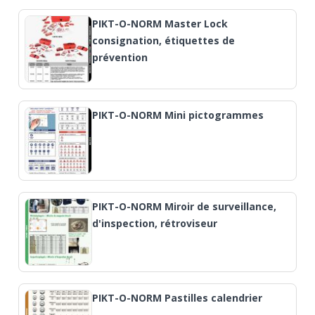
PIKT-O-NORM Master Lock
consignation, étiquettes de
prévention
PIKT-O-NORM Mini pictogrammes
PIKT-O-NORM Miroir de surveillance,
d'inspection, rétroviseur
PIKT-O-NORM Pastilles calendrier