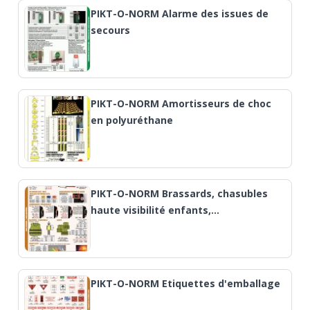
PIKT-O-NORM Alarme des issues de
secours
PIKT-O-NORM Amortisseurs de choc
en polyuréthane
PIKT-O-NORM Brassards, chasubles
haute visibilité enfants,…
PIKT-O-NORM Etiquettes d'emballage