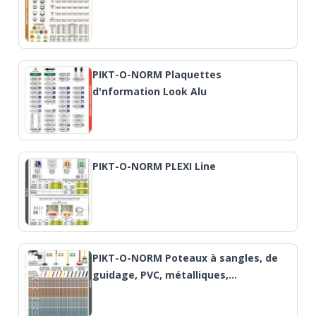
PIKT-O-NORM Plaquettes
d'nformation Look Alu
PIKT-O-NORM PLEXI Line
PIKT-O-NORM Poteaux à sangles, de
guidage, PVC, métalliques,…