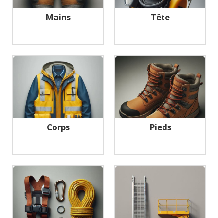
Mains
Tête
Corps
Pieds