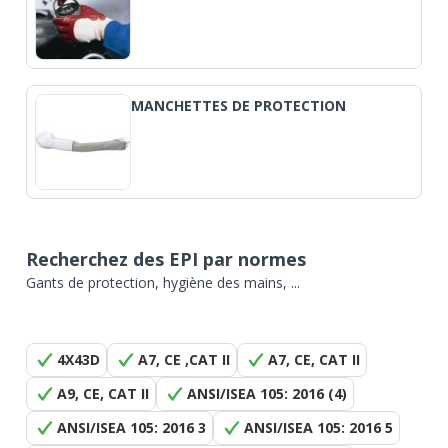
MANCHETTES DE PROTECTION
Recherchez des EPI par normes
Gants de protection, hygiène des mains, ...
4X43D
A7, CE ,CAT II
A7, CE, CAT II
A9, CE, CAT II
ANSI/ISEA 105: 2016 (4)
ANSI/ISEA 105: 2016 3
ANSI/ISEA 105: 2016 5