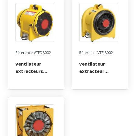
Référence VTED8002
Référence VTEJ8002
ventilateur
ventilateur
extracteurs
extracteur
portable diam 20
portable diam 30
cm - 240 v (catec)
cm - 240 v (catec)