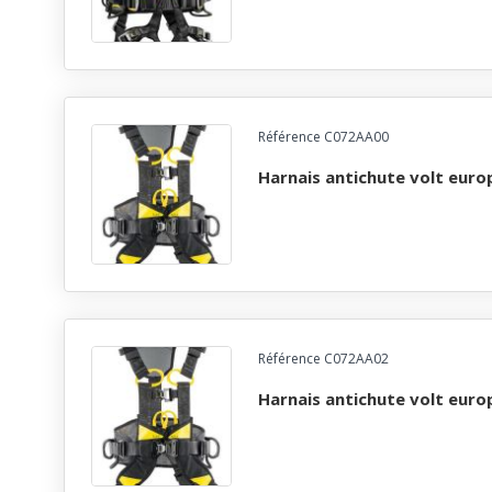
Référence C072AA00
harnais antichute volt euro
Référence C072AA02
harnais antichute volt euro