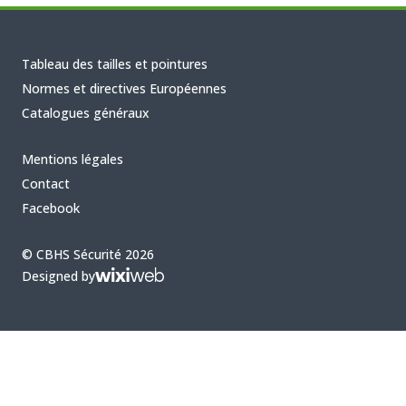
Tableau des tailles et pointures
Normes et directives Européennes
Catalogues généraux
Mentions légales
Contact
Facebook
© CBHS Sécurité 2026
Designed by