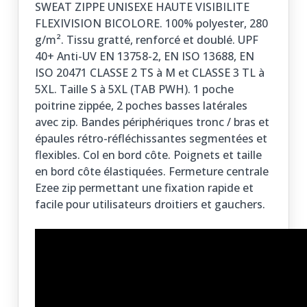
SWEAT ZIPPE UNISEXE HAUTE VISIBILITE
FLEXIVISION BICOLORE. 100% polyester, 280
g/m². Tissu gratté, renforcé et doublé. UPF
40+ Anti-UV EN 13758-2, EN ISO 13688, EN
ISO 20471 CLASSE 2 TS à M et CLASSE 3 TL à
5XL. Taille S à 5XL (TAB PWH). 1 poche
poitrine zippée, 2 poches basses latérales
avec zip. Bandes périphériques tronc / bras et
épaules rétro-réfléchissantes segmentées et
flexibles. Col en bord côte. Poignets et taille
en bord côte élastiquées. Fermeture centrale
Ezee zip permettant une fixation rapide et
facile pour utilisateurs droitiers et gauchers.