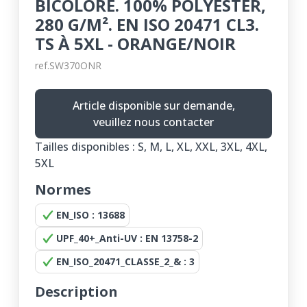
BICOLORE. 100% POLYESTER,
280 G/M². EN ISO 20471 CL3.
TS À 5XL - ORANGE/NOIR
ref.SW370ONR
Article disponible sur demande,
veuillez nous contacter
Tailles disponibles : S, M, L, XL, XXL, 3XL, 4XL,
5XL
Normes
EN_ISO : 13688
UPF_40+_Anti-UV : EN 13758-2
EN_ISO_20471_CLASSE_2_& : 3
Description