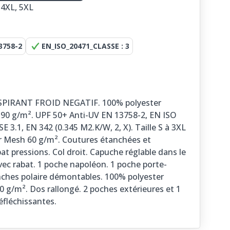
, 4XL, 5XL
3758-2
EN_ISO_20471_CLASSE : 3
SPIRANT FROID NEGATIF. 100% polyester
190 g/m². UPF 50+ Anti-UV EN 13758-2, EN ISO
3.1, EN 342 (0.345 M2.K/W, 2, X). Taille S à 3XL
r Mesh 60 g/m². Coutures étanchées et
at pressions. Col droit. Capuche réglable dans le
vec rabat. 1 poche napoléon. 1 poche porte-
anches polaire démontables. 100% polyester
 g/m². Dos rallongé. 2 poches extérieures et 1
éfléchissantes.