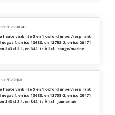
ence PFLASHRGMR
d negatif. en iso 13688, en 13758-2, en iso 20471
 en 343 cl 3.1, en 342. ts À 3xl - rouge/marine
ence PFLASHJNR
d negatif. en iso 13688, en 13758-2, en iso 20471
 en 343 cl 3.1, en 342. ts À 4xl - jaune/noir