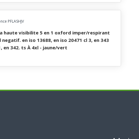
ence PFLASHJV
d negatif. en iso 13688, en iso 20471 cl 3, en 343
1, en 342. ts À 4xl - jaune/vert