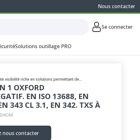
Nous contacter
Se connecter
écurité
Solutions outillage PRO
isibilité riche en solutions permettant de...
EN 1 OXFORD
ATIF. EN ISO 13688, EN
EN 343 CL 3.1, EN 342. TXS À
LASHOM
ez nous contacter