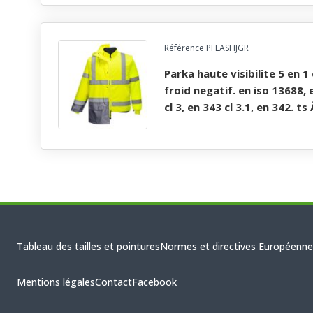
Référence PFLASHJGR
parka haute visibilite 5 en 1 oxford imper/respirant
froid negatif. en iso 13688,
cl 3, en 343 cl 3.1, en 342. ts
Tableau des tailles et pointures
Normes et directives Européenne
Mentions légales
Contact
Facebook