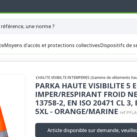
te
Moyens d’accès et protections collectives
Dispositifs de s
HAUTE VISIBILTE INTEMPERIES (Gamme de vêtements haute v
PARKA HAUTE VISIBILITE 5 
IMPER/RESPIRANT FROID NEG
13758-2, EN ISO 20471 CL 3, 
5XL - ORANGE/MARINE
ref.PF
Article disponible sur demande, veuill