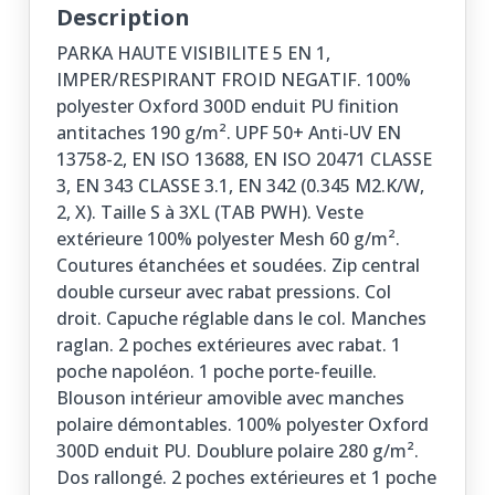
Description
PARKA HAUTE VISIBILITE 5 EN 1,
IMPER/RESPIRANT FROID NEGATIF. 100%
polyester Oxford 300D enduit PU finition
antitaches 190 g/m². UPF 50+ Anti-UV EN
13758-2, EN ISO 13688, EN ISO 20471 CLASSE
3, EN 343 CLASSE 3.1, EN 342 (0.345 M2.K/W,
2, X). Taille S à 3XL (TAB PWH). Veste
extérieure 100% polyester Mesh 60 g/m².
Coutures étanchées et soudées. Zip central
double curseur avec rabat pressions. Col
droit. Capuche réglable dans le col. Manches
raglan. 2 poches extérieures avec rabat. 1
poche napoléon. 1 poche porte-feuille.
Blouson intérieur amovible avec manches
polaire démontables. 100% polyester Oxford
300D enduit PU. Doublure polaire 280 g/m².
Dos rallongé. 2 poches extérieures et 1 poche