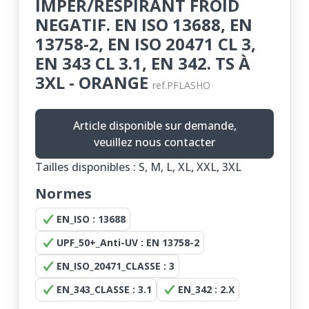
IMPER/RESPIRANT FROID
NEGATIF. EN ISO 13688, EN
13758-2, EN ISO 20471 CL 3,
EN 343 CL 3.1, EN 342. TS À
3XL - ORANGE
ref.PFLASHO
Article disponible sur demande,
veuillez nous contacter
Tailles disponibles : S, M, L, XL, XXL, 3XL
Normes
EN_ISO : 13688
UPF_50+_Anti-UV : EN 13758-2
EN_ISO_20471_CLASSE : 3
EN_343_CLASSE : 3.1
EN_342 : 2.X