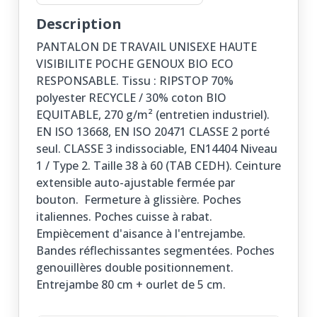
Description
PANTALON DE TRAVAIL UNISEXE HAUTE
VISIBILITE POCHE GENOUX BIO ECO
RESPONSABLE. Tissu : RIPSTOP 70%
polyester RECYCLE / 30% coton BIO
EQUITABLE, 270 g/m² (entretien industriel).
EN ISO 13668, EN ISO 20471 CLASSE 2 porté
seul. CLASSE 3 indissociable, EN14404 Niveau
1 / Type 2. Taille 38 à 60 (TAB CEDH). Ceinture
extensible auto-ajustable fermée par
bouton. Fermeture à glissière. Poches
italiennes. Poches cuisse à rabat.
Empiècement d'aisance à l'entrejambe.
Bandes réflechissantes segmentées. Poches
genouillères double positionnement.
Entrejambe 80 cm + ourlet de 5 cm.