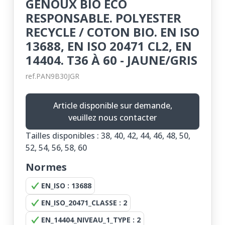
GENOUX BIO ECO
RESPONSABLE. POLYESTER
RECYCLE / COTON BIO. EN ISO
13688, EN ISO 20471 CL2, EN
14404. T36 À 60 - JAUNE/GRIS
ref.PAN9B30JGR
Article disponible sur demande,
veuillez nous contacter
Tailles disponibles : 38, 40, 42, 44, 46, 48, 50,
52, 54, 56, 58, 60
Normes
EN_ISO : 13688
EN_ISO_20471_CLASSE : 2
EN_14404_NIVEAU_1_TYPE : 2