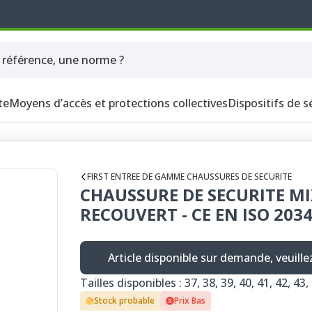
te
Moyens d’accès et protections collectives
Dispositifs de s
FIRST ENTREE DE GAMME CHAUSSURES DE SECURITE
CHAUSSURE DE SECURITE M
RECOUVERT - CE EN ISO 2034
Article disponible sur demande, veuill
Tailles disponibles : 37, 38, 39, 40, 41, 42, 43,
Stock probable
Prix Bas