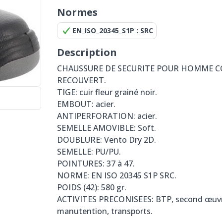
Normes
EN_ISO_20345_S1P : SRC
Description
CHAUSSURE DE SECURITE POUR HOMME 
RECOUVERT.
TIGE: cuir fleur grainé noir.
EMBOUT: acier.
ANTIPERFORATION: acier.
SEMELLE AMOVIBLE: Soft.
DOUBLURE: Vento Dry 2D.
SEMELLE: PU/PU.
POINTURES: 37 à 47.
NORME: EN ISO 20345 S1P SRC.
POIDS (42): 580 gr.
ACTIVITES PRECONISEES: BTP, second œuvre,
manutention, transports.