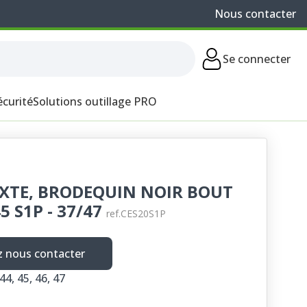
Nous contacter
Se connecter
écurité
Solutions outillage PRO
IXTE, BRODEQUIN NOIR BOUT
5 S1P - 37/47
ref.CES20S1P
ez nous contacter
 44, 45, 46, 47