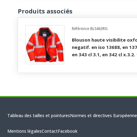
Produits associés
Référence BLS463RG
blouson haute visibilite oxford imper/respirant froid
negatif. en iso 13688, en 137
en 343 cl 3.1, en 342 cl x.3.2.
Tableau des tailles et pointures
Normes et directives Européenne
Mentions légales
Contact
Facebook