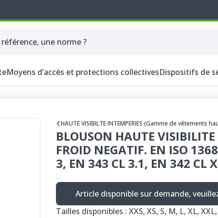
te
Moyens d’accès et protections collectives
Dispositifs de s
HAUTE VISIBILTE INTEMPERIES (Gamme de vêtements haute v
BLOUSON HAUTE VISIBILIT
FROID NEGATIF. EN ISO 1368
3, EN 343 CL 3.1, EN 342 CL 
Article disponible sur demande, veuill
Tailles disponibles : XXS, XS, S, M, L, XL, XXL