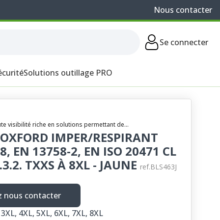
Nous contacter
Se connecter
écurité
Solutions outillage PRO
isibilité riche en solutions permettant de...
E OXFORD IMPER/RESPIRANT
8, EN 13758-2, EN ISO 20471 CL
X.3.2. TXXS À 8XL - JAUNE
ref.BLS463J
ez nous contacter
, 3XL, 4XL, 5XL, 6XL, 7XL, 8XL