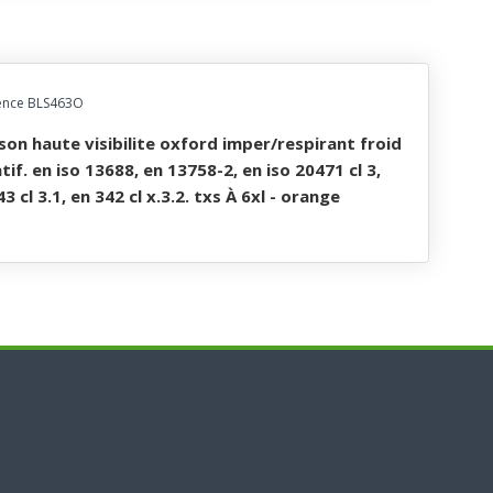
ence BLS463O
tif. en iso 13688, en 13758-2, en iso 20471 cl 3,
3 cl 3.1, en 342 cl x.3.2. txs À 6xl - orange