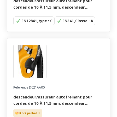
descendeur/assureur autofreinant pour
cordes de 10 À 11,5 mm. descendeur
autofreinant i'd petzl.
EN12841_type : C
EN341_Classe : A
Référence D021AA00
descendeur/assureur autofreinant pour
cordes de 10 À 11,5 mm. descendeur
autofreinant rig petzl.
Stock probable