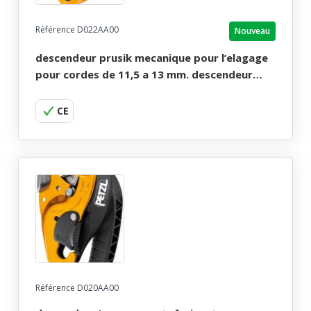
Référence D022AA00
Nouveau
descendeur prusik mecanique pour l’elagage
pour cordes de 11,5 a 13 mm. descendeur
zigzag petzl.
CE
Référence D020AA00