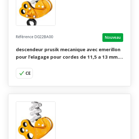
Référence D022BA00
Nouveau
descendeur prusik mecanique avec emerillon
pour l’elagage pour cordes de 11,5 a 13 mm.
descendeur zigzag plus petzl.
CE