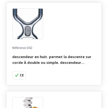
Référence D02
descendeur en huit. permet la descente sur
corde À double ou simple. descendeur
classique huit petzl.
CE