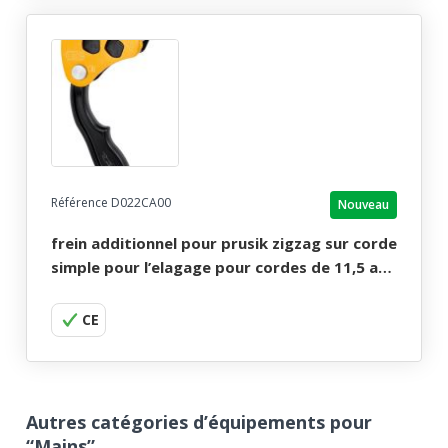
Référence D022CA00
Nouveau
frein additionnel pour prusik zigzag sur corde
simple pour l’elagage pour cordes de 11,5 a
13 mm. frein chicane petzl.
CE
Autres catégories d’équipements pour
“Mains”