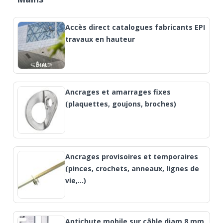
Accès direct catalogues fabricants EPI
travaux en hauteur
Ancrages et amarrages fixes
(plaquettes, goujons, broches)
Ancrages provisoires et temporaires
(pinces, crochets, anneaux, lignes de
vie,…)
Antichute mobile sur câble diam 8 mm