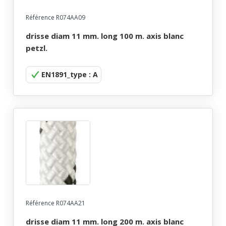
Référence R074AA09
drisse diam 11 mm. long 100 m. axis blanc
petzl.
EN1891_type : A
Référence R074AA21
drisse diam 11 mm. long 200 m. axis blanc