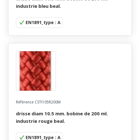
industrie bleu beal.
EN1891_type : A
Référence CSTI105R200M
drisse diam 10.5 mm. bobine de 200 ml.
industrie rouge beal.
EN1891_type : A