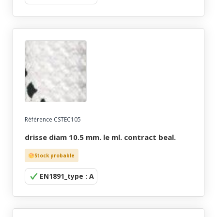
Référence CSTEC105
drisse diam 10.5 mm. le ml. contract beal.
Stock probable
EN1891_type : A