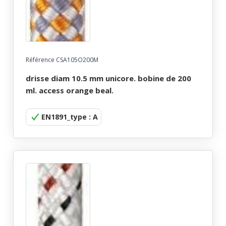
Référence CSA105O200M
drisse diam 10.5 mm unicore. bobine de 200
ml. access orange beal.
EN1891_type : A