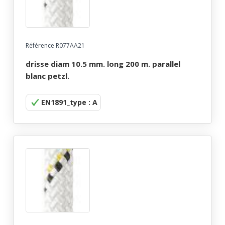
Référence R077AA21
drisse diam 10.5 mm. long 200 m. parallel
blanc petzl.
EN1891_type : A