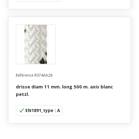
Référence R074AA28
drisse diam 11 mm. long 500 m. axis blanc
petzl.
EN1891_type : A