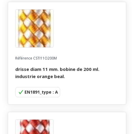
Référence CSTI11O200M
drisse diam 11 mm. bobine de 200 ml.
industrie orange beal.
EN1891_type : A