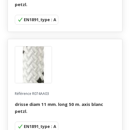
petzl.
EN1891_type : A
Référence R074AA03
drisse diam 11 mm. long 50 m. axis blanc
petzl.
EN1891_type : A