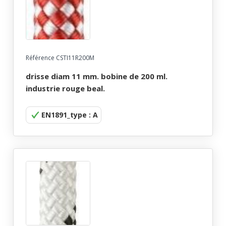
Référence CSTI11R200M
drisse diam 11 mm. bobine de 200 ml.
industrie rouge beal.
EN1891_type : A