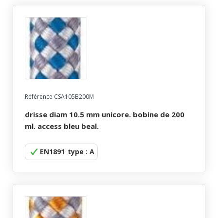
Référence CSA105B200M
drisse diam 10.5 mm unicore. bobine de 200
ml. access bleu beal.
EN1891_type : A