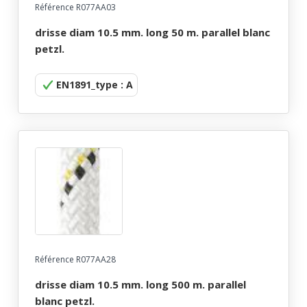
Référence R077AA03
drisse diam 10.5 mm. long 50 m. parallel blanc
petzl.
EN1891_type : A
Référence R077AA28
drisse diam 10.5 mm. long 500 m. parallel
blanc petzl.