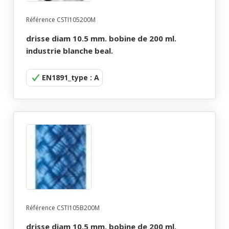
Référence CSTI105200M
drisse diam 10.5 mm. bobine de 200 ml.
industrie blanche beal.
EN1891_type : A
Référence CSTI105B200M
drisse diam 10.5 mm. bobine de 200 ml.