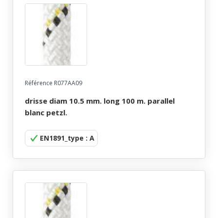
Référence R077AA09
drisse diam 10.5 mm. long 100 m. parallel
blanc petzl.
EN1891_type : A