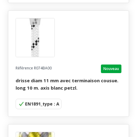
Référence R074BA00
Nouveau
drisse diam 11 mm avec terminaison cousue.
long 10 m. axis blanc petzl.
EN1891_type : A