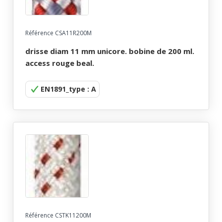
Référence CSA11R200M
drisse diam 11 mm unicore. bobine de 200 ml.
access rouge beal.
EN1891_type : A
Référence CSTK11200M