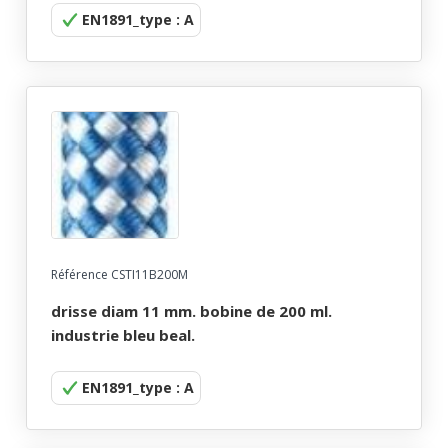
EN1891_type : A
Référence CSTI11B200M
drisse diam 11 mm. bobine de 200 ml.
industrie bleu beal.
EN1891_type : A