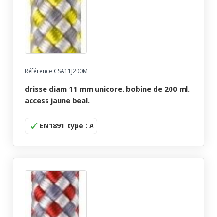
Référence CSA11J200M
drisse diam 11 mm unicore. bobine de 200 ml.
access jaune beal.
EN1891_type : A