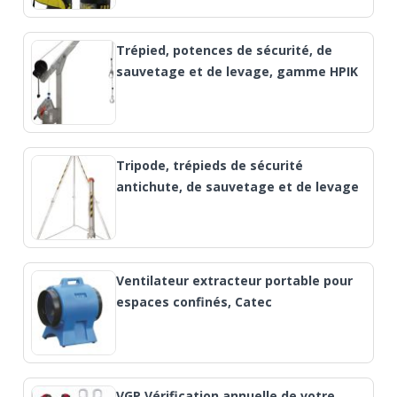
Trépied, potences de sécurité, de
sauvetage et de levage, gamme HPIK
Tripode, trépieds de sécurité
antichute, de sauvetage et de levage
Ventilateur extracteur portable pour
espaces confinés, Catec
VGP Vérification annuelle de votre