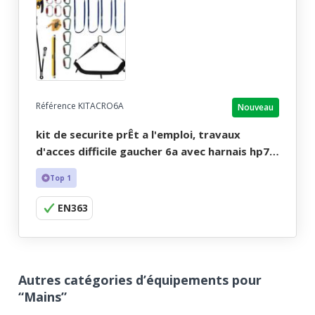
Référence KITACRO6A
Nouveau
kit de securite prÊt a l'emploi, travaux
d'acces difficile gaucher 6a avec harnais hp73
taille m-xl.
Top 1
EN363
Autres catégories d’équipements pour
“Mains”