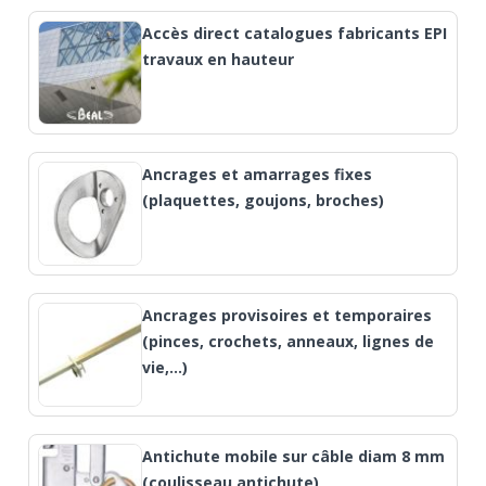
Accès direct catalogues fabricants EPI
travaux en hauteur
Ancrages et amarrages fixes
(plaquettes, goujons, broches)
Ancrages provisoires et temporaires
(pinces, crochets, anneaux, lignes de
vie,…)
Antichute mobile sur câble diam 8 mm
(coulisseau antichute)