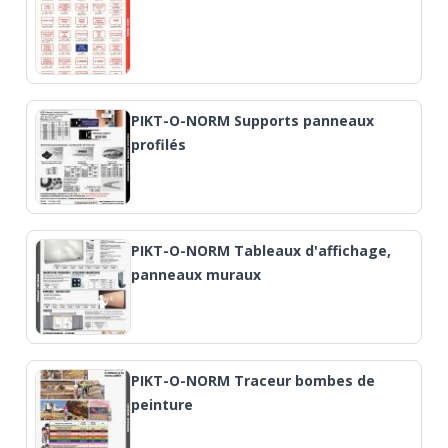
PIKT-O-NORM Supports panneaux
profilés
PIKT-O-NORM Tableaux d'affichage,
panneaux muraux
PIKT-O-NORM Traceur bombes de
peinture