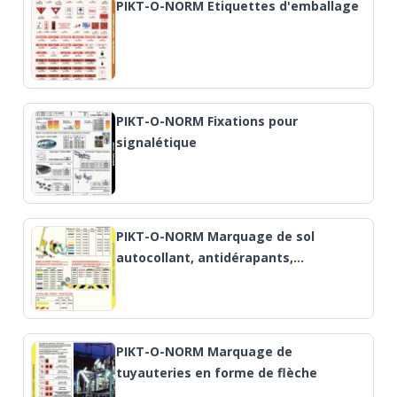
PIKT-O-NORM Etiquettes d'emballage
PIKT-O-NORM Fixations pour
signalétique
PIKT-O-NORM Marquage de sol
autocollant, antidérapants,…
PIKT-O-NORM Marquage de
tuyauteries en forme de flèche