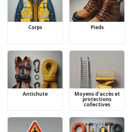
Corps
Pieds
Antichute
Moyens d’accès et
protections
collectives