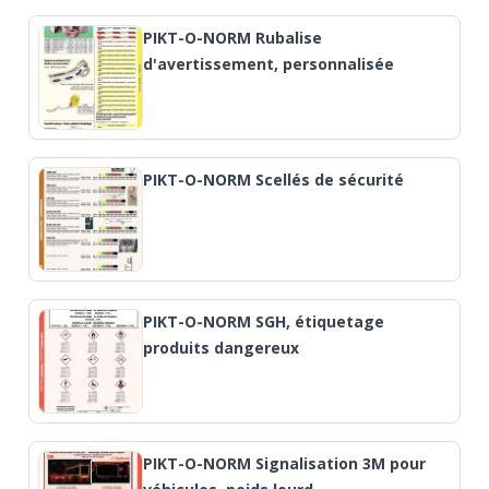
PIKT-O-NORM Rubalise
d'avertissement, personnalisée
PIKT-O-NORM Scellés de sécurité
PIKT-O-NORM SGH, étiquetage
produits dangereux
PIKT-O-NORM Signalisation 3M pour