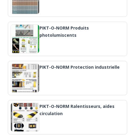
PIKT-O-NORM Produits
photolumiscents
PIKT-O-NORM Protection industrielle
PIKT-O-NORM Ralentisseurs, aides
circulation