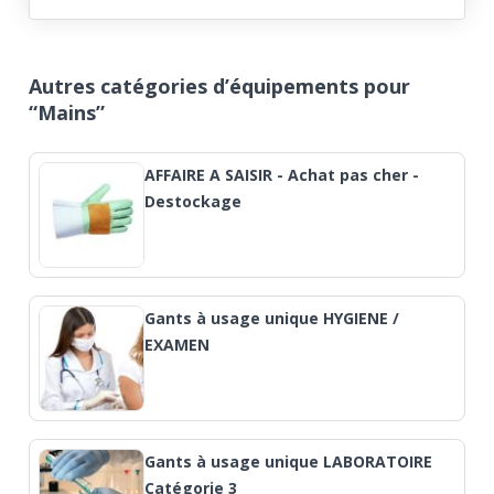
Autres catégories d’équipements pour
“Mains”
AFFAIRE A SAISIR - Achat pas cher -
Destockage
Gants à usage unique HYGIENE /
EXAMEN
Gants à usage unique LABORATOIRE
Catégorie 3