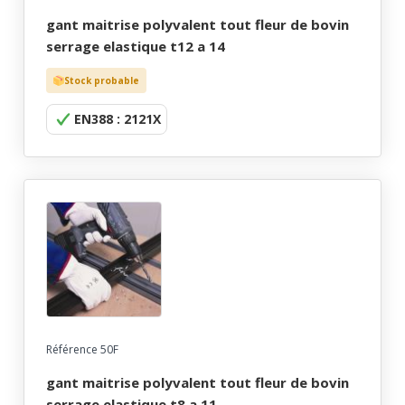
gant maitrise polyvalent tout fleur de bovin
serrage elastique t12 a 14
Stock probable
EN388 : 2121X
Référence 50F
gant maitrise polyvalent tout fleur de bovin
serrage elastique t8 a 11