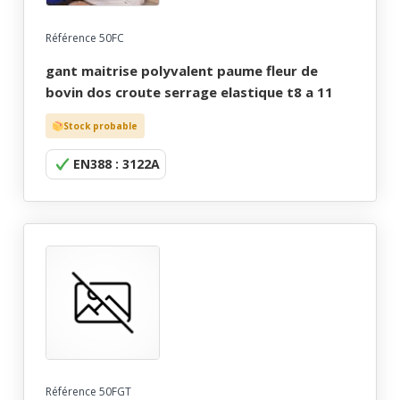
Référence 50FC
gant maitrise polyvalent paume fleur de
bovin dos croute serrage elastique t8 a 11
Stock probable
EN388 : 3122A
Référence 50FGT