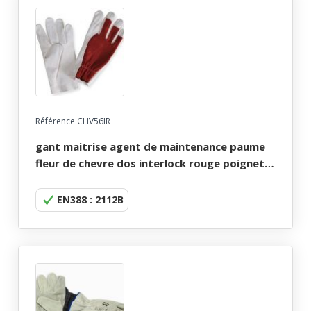
Référence CHV56IR
gant maitrise agent de maintenance paume
fleur de chevre dos interlock rouge poignet
elastique t6 a 11
EN388 : 2112B