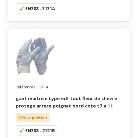
EN388 : 3131A
Référence CHV114
gant maitrise type edf tout fleur de chevre
protege artere poignet bord cote t7 a 11
Stock probable
EN388 : 2121B