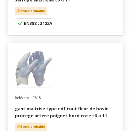
Stock probable
EN388 : 3122A
Référence C815
gant maitrise type edf tout fleur de bovin
protege artere poignet bord cote t6 a 11
Stock probable