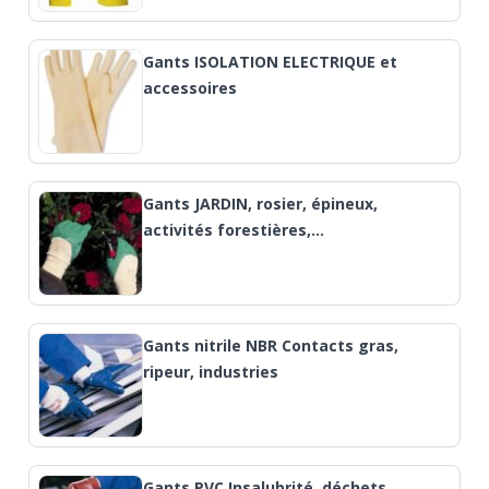
Gants ISOLATION ELECTRIQUE et
accessoires
Gants JARDIN, rosier, épineux,
activités forestières,…
Gants nitrile NBR Contacts gras,
ripeur, industries
Gants PVC Insalubrité, déchets,…