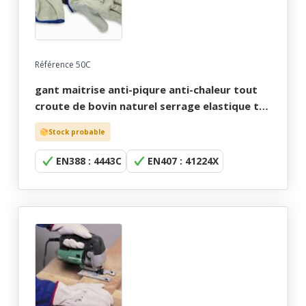
Référence 50C
gant maitrise anti-piqure anti-chaleur tout
croute de bovin naturel serrage elastique t6
a 11
Stock probable
EN388 : 4443C
EN407 : 41224X