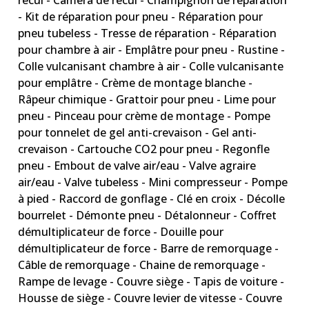
recul - Caméra de recul - Champignon de réparation
- Kit de réparation pour pneu - Réparation pour
pneu tubeless - Tresse de réparation - Réparation
pour chambre à air - Emplâtre pour pneu - Rustine -
Colle vulcanisant chambre à air - Colle vulcanisante
pour emplâtre - Crème de montage blanche -
Râpeur chimique - Grattoir pour pneu - Lime pour
pneu - Pinceau pour crème de montage - Pompe
pour tonnelet de gel anti-crevaison - Gel anti-
crevaison - Cartouche CO2 pour pneu - Regonfle
pneu - Embout de valve air/eau - Valve agraire
air/eau - Valve tubeless - Mini compresseur - Pompe
à pied - Raccord de gonflage - Clé en croix - Décolle
bourrelet - Démonte pneu - Détalonneur - Coffret
démultiplicateur de force - Douille pour
démultiplicateur de force - Barre de remorquage -
Câble de remorquage - Chaine de remorquage -
Rampe de levage - Couvre siège - Tapis de voiture -
Housse de siège - Couvre levier de vitesse - Couvre